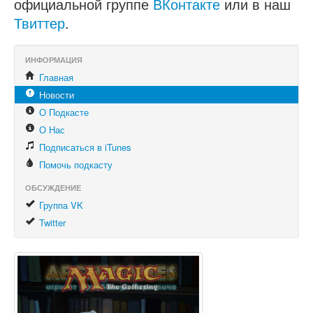
официальной группе
ВКонтакте
или в наш
Твиттер
.
ИНФОРМАЦИЯ
Главная
Новости
О Подкасте
О Нас
Подписаться в iTunes
Помочь подкасту
ОБСУЖДЕНИЕ
Группа VK
Twitter